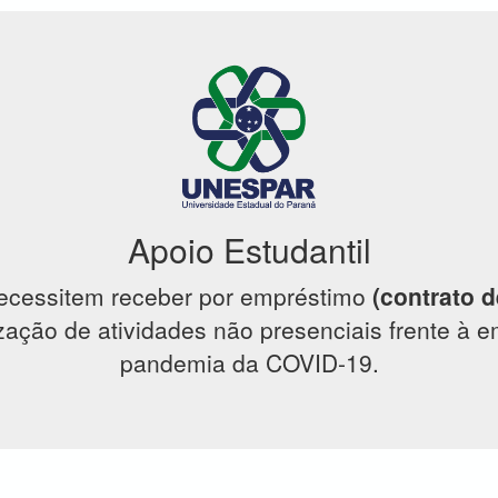
Apoio Estudantil
necessitem receber por empréstimo
(contrato 
zação de atividades não presenciais frente à 
pandemia da COVID-19.