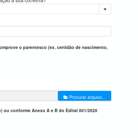
ação a sua cor/etnia?
omprove o parentesco (ex. certidão de nascimento,
Procurar arquivo...
) ou conforme Anexo A e B do Edital 001/2020