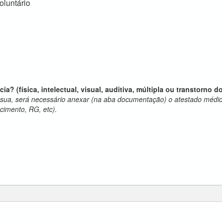
oluntário
? (física, intelectual, visual, auditiva, múltipla ou transtorno d
sua, será necessário anexar (na aba documentação) o atestado médi
cimento, RG, etc).