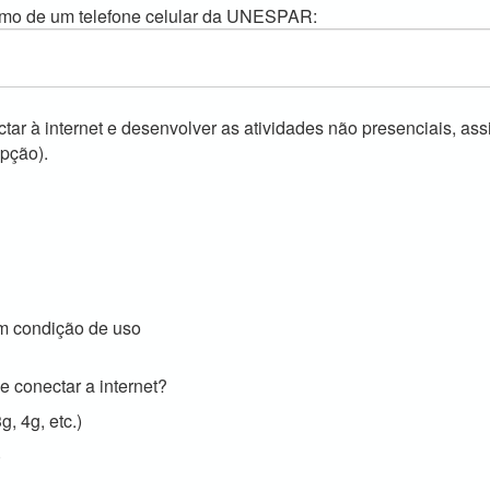
stimo de um telefone celular da UNESPAR:
ar à internet e desenvolver as atividades não presenciais, ass
pção).
 condição de uso
se conectar a internet?
, 4g, etc.)
)