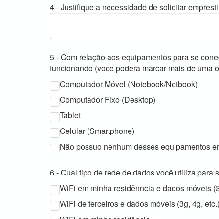
4 - Justifique a necessidade de solicitar empre
5 - Com relação aos equipamentos para se conect
funcionando (você poderá marcar mais de uma o
Computador Móvel (Notebook/Netbook)
Computador Fixo (Desktop)
Tablet
Celular (Smartphone)
Não possuo nenhum desses equipamentos em
6 - Qual tipo de rede de dados você utiliza para 
WiFi em minha residênncia e dados móveis (3g
WiFi de terceiros e dados móveis (3g, 4g, etc.