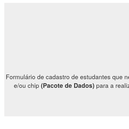
Formulário de cadastro de estudantes que 
e/ou chip
(Pacote de Dados)
para a reali