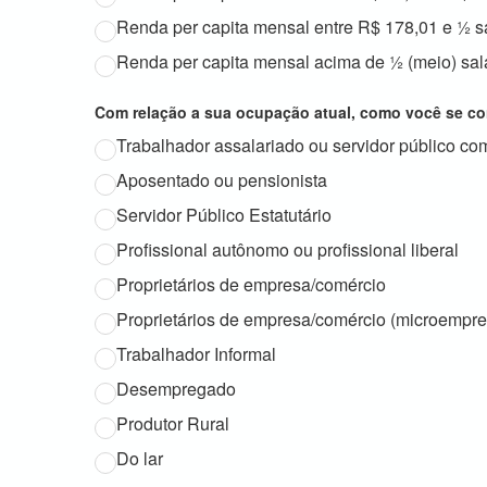
Renda per capita mensal entre R$ 178,01 e ½ s
Renda per capita mensal acima de ½ (meio) salá
Com relação a sua ocupação atual, como você se co
Trabalhador assalariado ou servidor público co
Aposentado ou pensionista
Servidor Público Estatutário
Profissional autônomo ou profissional liberal
Proprietários de empresa/comércio
Proprietários de empresa/comércio (microempr
Trabalhador Informal
Desempregado
Produtor Rural
Do lar