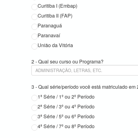
Curitiba I (Embap)
Curitiba II (FAP)
Paranaguá
Paranavaí
União da Vitória
2 - Qual seu curso ou Programa?
3 - Qual série/período você está matriculado em
1ª Série / 1º ou 2º Período
2ª Série / 3º ou 4º Período
3ª Série / 5º ou 6º Período
4ª Série / 7º ou 8º Período