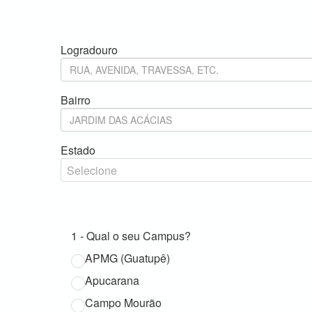
Logradouro
Bairro
Estado
1 - Qual o seu Campus?
APMG (Guatupê)
Apucarana
Campo Mourão