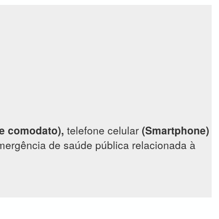
de comodato),
telefone celular
(Smartphone)
emergência de saúde pública relacionada à